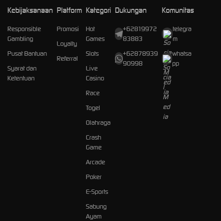
Kebijaksanaan
Platform
Kategori
Dukungan
Komunitas
Responsible
Promosi
Hot
+62819972
telegra
Gambling
Games
83883
m
Loyalty
Pusat Bantuan
Slots
+62878939
whatsa
Referral
90998
pp
Syarat dan
Live
Ketentuan
Casino
Race
Togel
Olahraga
Crash
Game
Arcade
Poker
E-Sports
Sabung
Ayam