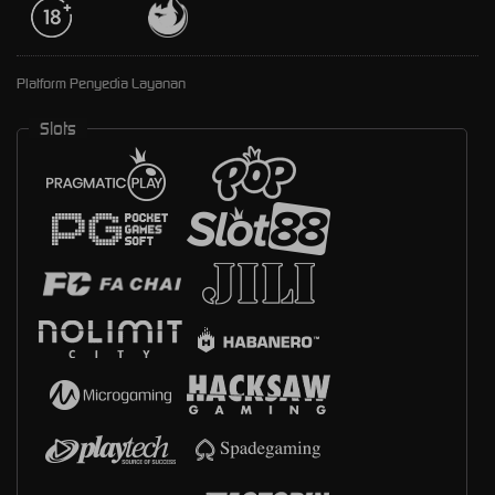
Platform Penyedia Layanan
Slots