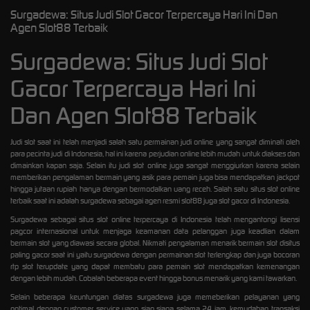
Surgadewa: Situs Judi Slot Gacor Terpercaya Hari Ini Dan
Agen Slot88 Terbaik
Surgadewa: Situs Judi Slot
Gacor Terpercaya Hari Ini
Dan Agen Slot88 Terbaik
Judi slot saat ini telah menjadi salah satu permainan judi online yang sangat diminati oleh
para pecinta judi di Indonesia, hal ini karena perjudian online lebih mudah untuk diakses dan
dimainkan kapan saja. Selain itu judi slot online juga sangat menggiurkan karena selain
memberikan pengalaman bermain yang asik para pemain juga bisa mendapatkan jackpot
hingga jutaan rupiah hanya dengan bermodalkan uang receh. Salah satu situs slot online
terbaik saat ini adalah surgadewa sebagai agen resmi slot88 juga slot gacor di Indonesia.
Surgadewa sebagai situs slot online terpercaya di Indonesia telah mengantongi lisensi
pagcor internasional untuk menjaga keamanan data pelanggan juga keadlian dalam
bermain slot yang diawasi secara global. Nikmati pengalaman menarik bermain slot disitus
paling gacor saat ini yaitu surgadewa dengan permainan slot terlengkap dan juga bocoran
rtp slot terupdate yang dapat membatu para pemain slot mendapatkan kemenangan
dengan lebih mudah. Cobalah beberapa event hingga bonus menarik yang kami tawarkan.
Selain beberapa keuntungan diatas surgadewa juga memeberikan pelayanan yang
optimal dengan customer service yang siap siaga selama 24 jam, kemudahan transaksi