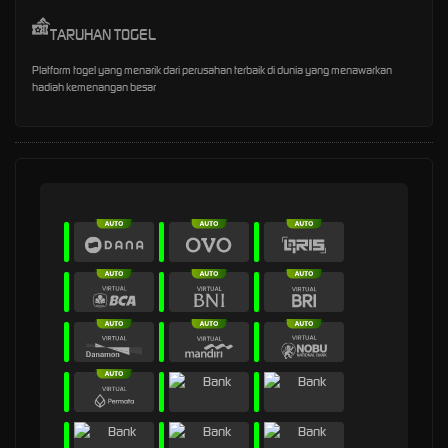
TARUHAN TOGEL
Platform togel yang menarik dari perusahan terbaik di dunia yang menawarkan
hadiah kemenangan besar