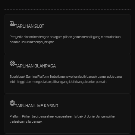
TARUHAN SLOT
Penyedia slot online dengan beragam pilihan game menarik yang memudahkan
pemain untuk mencapai jackpot
TARUHAN OLAHRAGA
Sportsbook Gaming Platform Terbaik menawarkan lebih banyak game, odds yang
lebih tinggi, dan menyediakan pilihan yang lebih banyak untuk pemain.
TARUHAN LIVE KASINO
Platform Pilihan bagi perusahaan-perusahaan terbaik di dunia, dengan pilihan
variasi game terbanyak