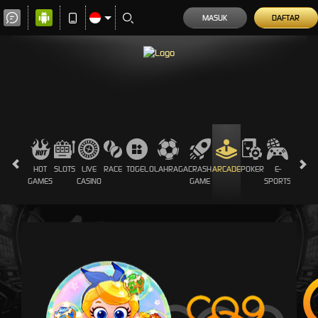
MASUK
DAFTAR
HOT
SLOTS
LIVE
RACE
TOGEL
OLAHRAGA
CRASH
ARCADE
POKER
E-
SABUN
GAMES
CASINO
GAME
SPORTS
AYAM