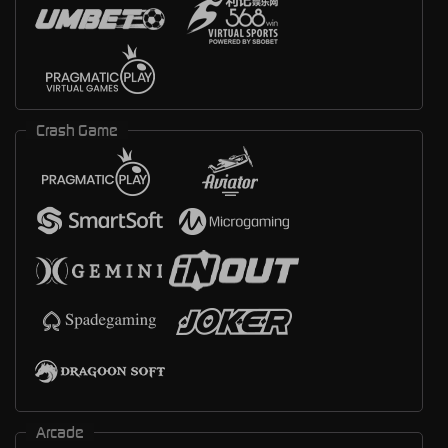
Crash Game
Arcade