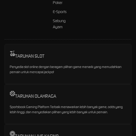
Poker
E-Sports
Sabung
Ayam
TARUHAN SLOT
Penyedia slot online dengan beragam pilihan game menarik yang memudahkan
pemain untuk mencapai jackpot
TARUHAN OLAHRAGA
Sportsbook Gaming Platform Terbaik menawarkan lebih banyak game, odds yang
lebih tinggi, dan menyediakan pilihan yang lebih banyak untuk pemain.