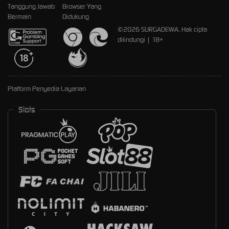
Tanggung Jawab
Browser Yang
Bermain
Didukung
©2026 SURGADEWA. Hak cipta
dilindungi | 18+
Platform Penyedia Layanan
Slots