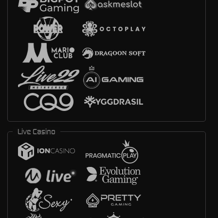
Live Casino