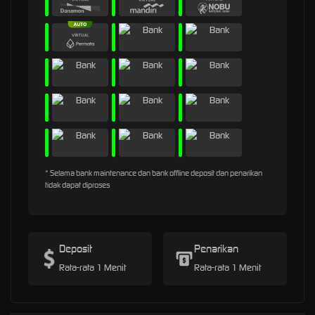
* Selama bank maintenance dan bank offline deposit dan penarikan
tidak dapat diproses
Deposit
Penarikan
Rata-rata 1 Menit
Rata-rata 1 Menit