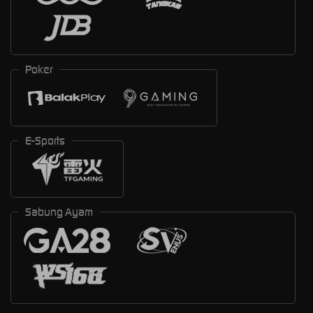
Poker
E-Sports
Sabung Ayam