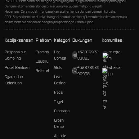
PG SOFT : Permainan slot dengan grafis yang halus juga menarik terdapat pada pgsoft
dengan rekomendasi slot gacor mahjong ways, dan mahjong ways II.
Habanero : Cara mudah mendapatkan scatter hanya dengan bermain koi gate.
CQ9 : Serasa bermain di kota shanghai permainan slot cq9 memberikan kesan menarik
dalam bermain slot online dengan jackpot hingga jutaan rupiah.
Kebijaksanaan
Platform
Kategori
Dukungan
Komunitas
Responsible
Promosi
Hot
+62819972
telegra
Gambling
Games
83883
m
Loyalty
Pusat Bantuan
Slots
+62878939
whatsa
Referral
90998
pp
Syarat dan
Live
Ketentuan
Casino
Race
Togel
Olahraga
Crash
Game
Arcade