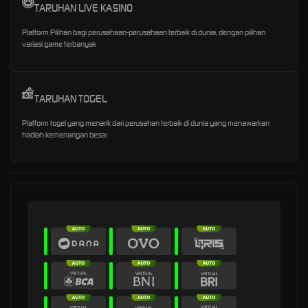
TARUHAN LIVE KASINO
Platform Pilihan bagi perusahaan-perusahaan terbaik di dunia, dengan pilihan
variasi game terbanyak
TARUHAN TOGEL
Platform togel yang menarik dari perusahan terbaik di dunia yang menawarkan
hadiah kemenangan besar