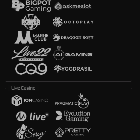
Live Casino