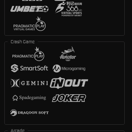
Crash Game
Arcade