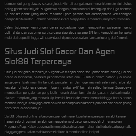
bermain slot yang diawasi secara global. Nikmati pengalaman menarik bermain slot disitus
paling gacor saat ini yaitu surgadewa dengan permainan slot terlengkap dan juga bocoran
rtp slot terupdate yang dapat membatu para pemain slot mendapatkan kemenangan
dengan lebih mudah. Cobalah beberapa event hingga bonus menarik yang kami tawarkan.
Selain beberapa keuntungan diatas surgadewa juga memeberikan pelayanan yang
optimal dengan customer service yang siap siaga selama 24 jam, kemudahan transaksi
mulai dari deposit hingga withdraw dapat diproses sesuai antrian dan kurang dari 2 menit.
Situs Judi Slot Gacor Dan Agen
Slot88 Terpercaya
Situs judi slot gacor terpercaya Surgadewa menjadi salah satu poros dalam bidang judi slot
online di Indonesia, berbekal pengalaman lebih dari 15 tahun dalam bidang judi online
surgadewa telah memiliki banyak pengalaman dan juga menjadi salah satu situs slot
kawakan di Indonesia dengan ribuan member aktif bermain setiap harinya. Surgadewa
memberikan pengalaman yang lebih menarik dalam bermain slot gacor, mulai dari mudah
diakses, tampilan yang menarik, rtp live slot terupdate, event menarik hingga bonus-bonus
menarik lainnya. Kami juga memberikan beberapa rekomendasi provider slot online paling
gacor saat ini diantaranya :
Slot88 : Situs slot online terbaru yang sangat menarik perhatian para pemain slot karena
hampir seluruh permainan slotnya merupakan slot gacor yang mudah di menangkan.
Pragmatic Play : Kakek zeus masih menjadi salah satu permainan slot terbaik dari pragmatic
play yang perlu kalian mainkan sesekali untuk mendapatkan jackpot.