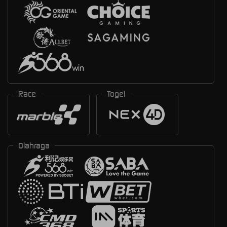
Race
Togel
Olahraga