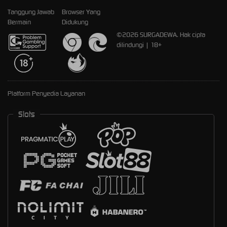
Tanggung Jawab
Browser Yang
Bermain
Didukung
©2026 SURGADEWA. Hak cipta
dilindungi | 18+
Platform Penyedia Layanan
Slots