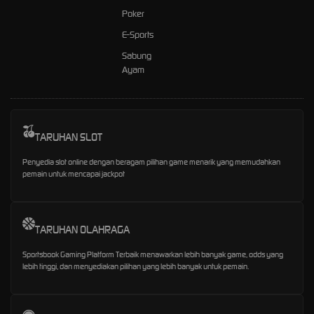
Poker
E-Sports
Sabung
Ayam
TARUHAN SLOT
Penyedia slot online dengan beragam pilihan game menarik yang memudahkan
pemain untuk mencapai jackpot
TARUHAN OLAHRAGA
Sportsbook Gaming Platform Terbaik menawarkan lebih banyak game, odds yang
lebih tinggi, dan menyediakan pilihan yang lebih banyak untuk pemain.