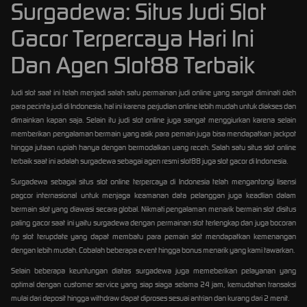
Surgadewa: Situs Judi Slot
Gacor Terpercaya Hari Ini
Dan Agen Slot88 Terbaik
Judi slot saat ini telah menjadi salah satu permainan judi online yang sangat diminati oleh
para pecinta judi di Indonesia, hal ini karena perjudian online lebih mudah untuk diakses dan
dimainkan kapan saja. Selain itu judi slot online juga sangat menggiurkan karena selain
memberikan pengalaman bermain yang asik para pemain juga bisa mendapatkan jackpot
hingga jutaan rupiah hanya dengan bermodalkan uang receh. Salah satu situs slot online
terbaik saat ini adalah surgadewa sebagai agen resmi slot88 juga slot gacor di Indonesia.
Surgadewa sebagai situs slot online terpercaya di Indonesia telah mengantongi lisensi
pagcor internasional untuk menjaga keamanan data pelanggan juga keadlian dalam
bermain slot yang diawasi secara global. Nikmati pengalaman menarik bermain slot disitus
paling gacor saat ini yaitu surgadewa dengan permainan slot terlengkap dan juga bocoran
rtp slot terupdate yang dapat membatu para pemain slot mendapatkan kemenangan
dengan lebih mudah. Cobalah beberapa event hingga bonus menarik yang kami tawarkan.
Selain beberapa keuntungan diatas surgadewa juga memeberikan pelayanan yang
optimal dengan customer service yang siap siaga selama 24 jam, kemudahan transaksi
mulai dari deposit hingga withdraw dapat diproses sesuai antrian dan kurang dari 2 menit.