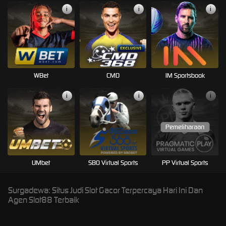
i
i
i
WBet
CMD
IM Sportsbook
i
i
i
UMbet
SBO Virtual Sports
PP Virtual Sports
Surgadewa: Situs Judi Slot Gacor Terpercaya Hari Ini Dan
Agen Slot88 Terbaik